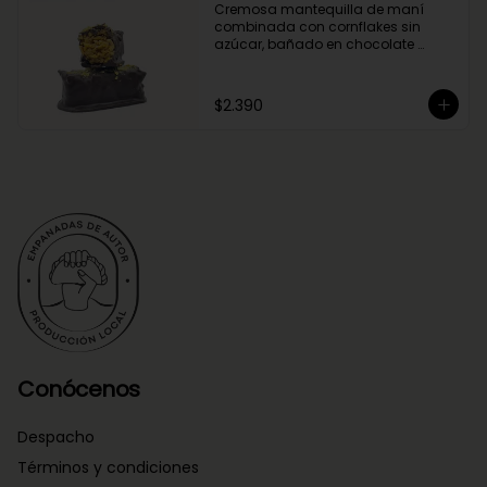
Cremosa mantequilla de maní 
combinada con cornflakes sin 
azúcar, bañado en chocolate 
negro.
$2.390
Conócenos
Despacho
Términos y condiciones