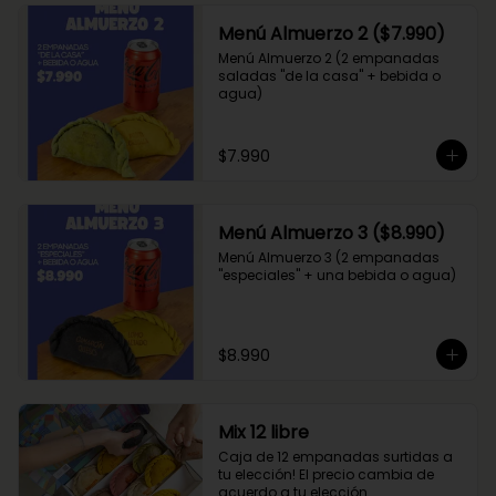
Menú Almuerzo 2 ($7.990)
Menú Almuerzo 2 (2 empanadas 
saladas "de la casa" + bebida o 
agua)
$7.990
Menú Almuerzo 3 ($8.990)
Menú Almuerzo 3 (2 empanadas 
"especiales" + una bebida o agua)
$8.990
Mix 12 libre
Caja de 12 empanadas surtidas a 
tu elección! El precio cambia de 
acuerdo a tu elección.