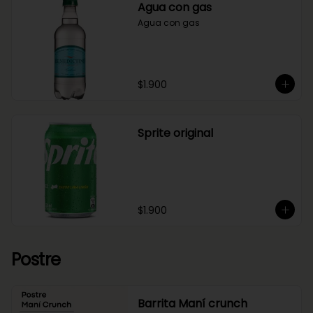
Agua con gas
Agua con gas
$1.900
Sprite original
$1.900
Postre
Barrita Maní crunch