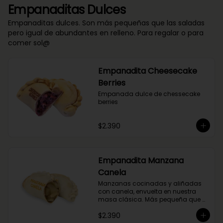
Empanaditas Dulces
Empanaditas dulces. Son más pequeñas que las saladas
pero igual de abundantes en relleno. Para regalar o para
comer sol@
Empanadita Cheesecake
Berries
Empanada dulce de chessecake 
berries
$2.390
Empanadita Manzana
Canela
Manzanas cocinadas y aliñadas 
con canela, envuelta en nuestra 
masa clásica. Más pequeña que 
nuestras empanadas saladas.
$2.390