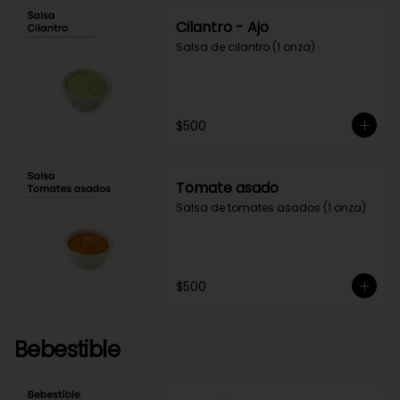
Cilantro - Ajo
Salsa de cilantro (1 onza)
$500
Tomate asado
Salsa de tomates asados (1 onza)
$500
Bebestible