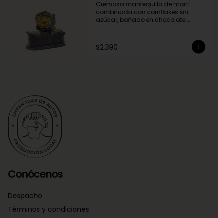
Cremosa mantequilla de maní 
combinada con cornflakes sin 
azúcar, bañado en chocolate 
negro.
$2.390
Conócenos
Despacho
Términos y condiciones