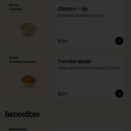
Cilantro - Ajo
Salsa de cilantro (1 onza)
$500
Tomate asado
Salsa de tomates asados (1 onza)
$500
Bebestible