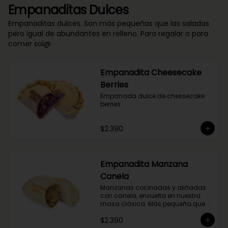
Empanaditas Dulces
Empanaditas dulces. Son más pequeñas que las saladas
pero igual de abundantes en relleno. Para regalar o para
comer sol@
Empanadita Cheesecake
Berries
Empanada dulce de chessecake 
berries
$2.390
Empanadita Manzana
Canela
Manzanas cocinadas y aliñadas 
con canela, envuelta en nuestra 
masa clásica. Más pequeña que 
nuestras empanadas saladas.
$2.390