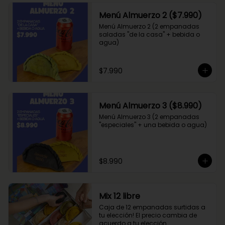
Menú Almuerzo 2 ($7.990)
Menú Almuerzo 2 (2 empanadas 
saladas "de la casa" + bebida o 
agua)
$7.990
Menú Almuerzo 3 ($8.990)
Menú Almuerzo 3 (2 empanadas 
"especiales" + una bebida o agua)
$8.990
Mix 12 libre
Caja de 12 empanadas surtidas a 
tu elección! El precio cambia de 
acuerdo a tu elección.