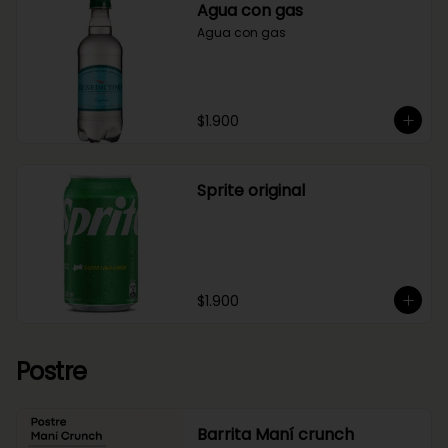
Agua con gas
Agua con gas
$1.900
Sprite original
$1.900
Postre
Barrita Maní crunch