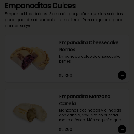
Empanaditas Dulces
Empanaditas dulces. Son más pequeñas que las saladas
pero igual de abundantes en relleno. Para regalar o para
comer sol@
Empanadita Cheesecake
Berries
Empanada dulce de chessecake 
berries
$2.390
Empanadita Manzana
Canela
Manzanas cocinadas y aliñadas 
con canela, envuelta en nuestra 
masa clásica. Más pequeña que 
nuestras empanadas saladas.
$2.390