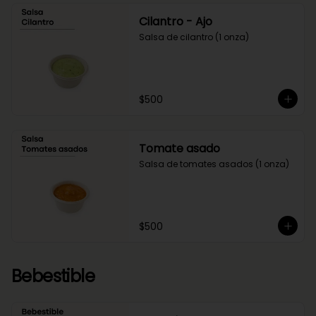
Cilantro - Ajo
Salsa de cilantro (1 onza)
$500
Tomate asado
Salsa de tomates asados (1 onza)
$500
Bebestible