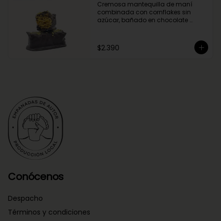
Cremosa mantequilla de maní 
combinada con cornflakes sin 
azúcar, bañado en chocolate 
negro.
$2.390
Conócenos
Despacho
Términos y condiciones