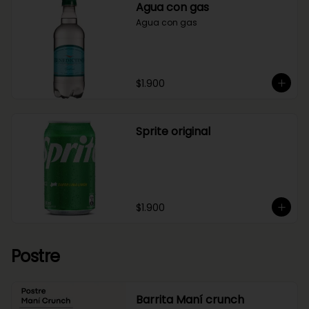
Agua con gas
Agua con gas
$1.900
Sprite original
$1.900
Postre
Barrita Maní crunch