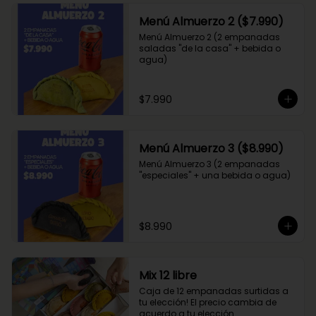
Menú Almuerzo 2 ($7.990)
Menú Almuerzo 2 (2 empanadas 
saladas "de la casa" + bebida o 
agua)
$7.990
Menú Almuerzo 3 ($8.990)
Menú Almuerzo 3 (2 empanadas 
"especiales" + una bebida o agua)
$8.990
Mix 12 libre
Caja de 12 empanadas surtidas a 
tu elección! El precio cambia de 
acuerdo a tu elección.