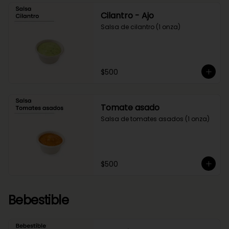
Cilantro - Ajo
Salsa de cilantro (1 onza)
$500
Tomate asado
Salsa de tomates asados (1 onza)
$500
Bebestible