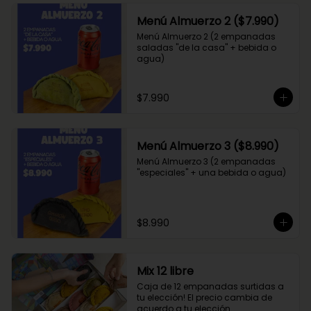
Menú Almuerzo 2 ($7.990)
Menú Almuerzo 2 (2 empanadas 
saladas "de la casa" + bebida o 
agua)
$7.990
Menú Almuerzo 3 ($8.990)
Menú Almuerzo 3 (2 empanadas 
"especiales" + una bebida o agua)
$8.990
Mix 12 libre
Caja de 12 empanadas surtidas a 
tu elección! El precio cambia de 
acuerdo a tu elección.