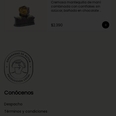
Cremosa mantequilla de maní 
combinada con cornflakes sin 
azúcar, bañado en chocolate 
negro.
$2.390
Conócenos
Despacho
Términos y condiciones