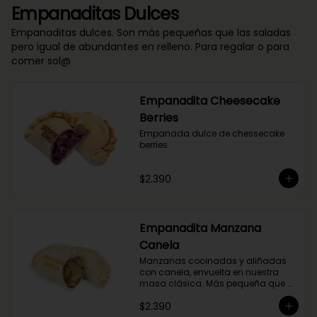
Empanaditas Dulces
Empanaditas dulces. Son más pequeñas que las saladas
pero igual de abundantes en relleno. Para regalar o para
comer sol@
Empanadita Cheesecake
Berries
Empanada dulce de chessecake 
berries
$2.390
Empanadita Manzana
Canela
Manzanas cocinadas y aliñadas 
con canela, envuelta en nuestra 
masa clásica. Más pequeña que 
nuestras empanadas saladas.
$2.390