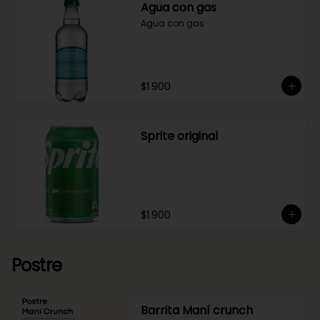
Agua con gas
Agua con gas
$1.900
Sprite original
$1.900
Postre
Barrita Maní crunch