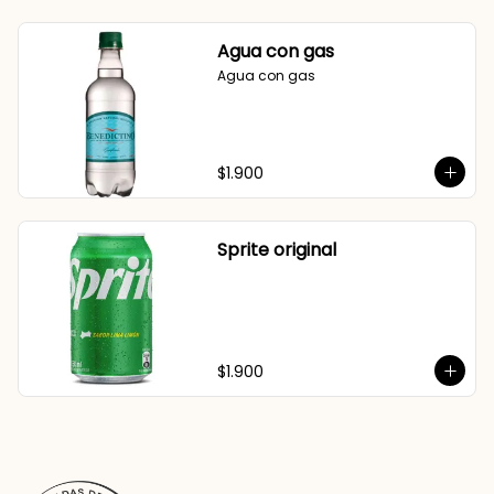
Agua con gas
Agua con gas
$1.900
Sprite original
$1.900