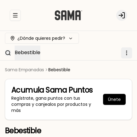
Abrir menu de navegación
Login
¿Dónde quieres pedir?
Bebestible
Sama Empanadas
Bebestible
Acumula
Sama Puntos
Regístrate, gana puntos con tus
Únete
compras y canjealos por productos y
más
Bebestible