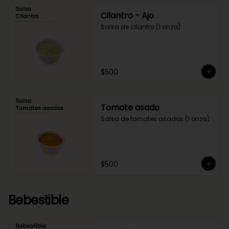
Cilantro - Ajo
Salsa de cilantro (1 onza)
$500
Tomate asado
Salsa de tomates asados (1 onza)
$500
Bebestible