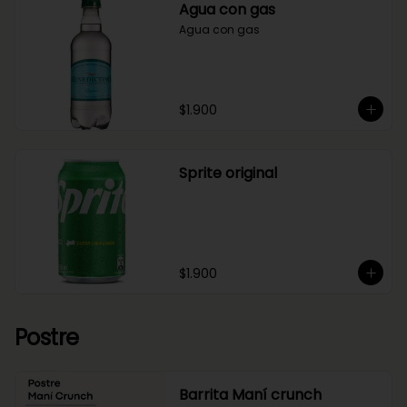
Agua con gas
Agua con gas
$1.900
Sprite original
$1.900
Postre
Barrita Maní crunch