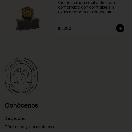
Cremosa mantequilla de maní 
combinada con cornflakes sin 
azúcar, bañado en chocolate 
negro.
$2.390
Conócenos
Despacho
Términos y condiciones