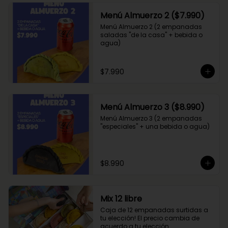
Menú Almuerzo 2 ($7.990)
Menú Almuerzo 2 (2 empanadas 
saladas "de la casa" + bebida o 
agua)
$7.990
Menú Almuerzo 3 ($8.990)
Menú Almuerzo 3 (2 empanadas 
"especiales" + una bebida o agua)
$8.990
Mix 12 libre
Caja de 12 empanadas surtidas a 
tu elección! El precio cambia de 
acuerdo a tu elección.