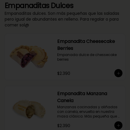
Empanaditas Dulces
Empanaditas dulces. Son más pequeñas que las saladas
pero igual de abundantes en relleno. Para regalar o para
comer sol@
Empanadita Cheesecake
Berries
Empanada dulce de chessecake 
berries
$2.390
Empanadita Manzana
Canela
Manzanas cocinadas y aliñadas 
con canela, envuelta en nuestra 
masa clásica. Más pequeña que 
nuestras empanadas saladas.
$2.390