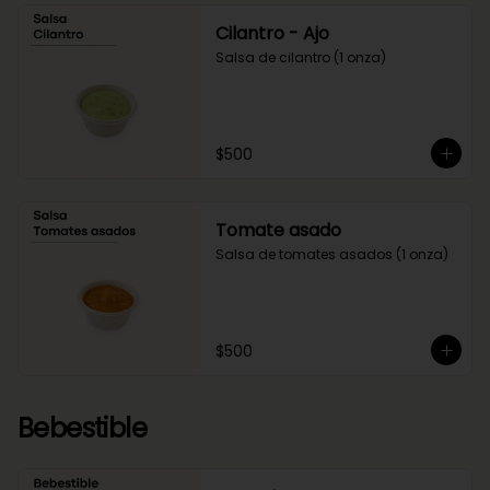
Cilantro - Ajo
Salsa de cilantro (1 onza)
$500
Tomate asado
Salsa de tomates asados (1 onza)
$500
Bebestible