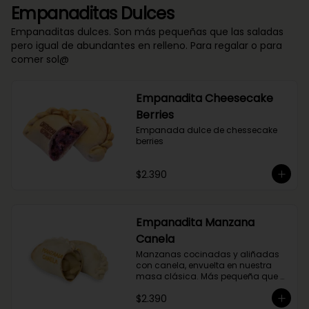
Empanaditas Dulces
Empanaditas dulces. Son más pequeñas que las saladas
pero igual de abundantes en relleno. Para regalar o para
comer sol@
Empanadita Cheesecake
Berries
Empanada dulce de chessecake 
berries
$2.390
Empanadita Manzana
Canela
Manzanas cocinadas y aliñadas 
con canela, envuelta en nuestra 
masa clásica. Más pequeña que 
nuestras empanadas saladas.
$2.390