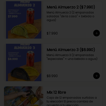
Menú Almuerzo 2 ($7.990)
Menú Almuerzo 2 (2 empanadas 
saladas "de la casa" + bebida o 
agua)
$7.990
Menú Almuerzo 3 ($8.990)
Menú Almuerzo 3 (2 empanadas 
"especiales" + una bebida o agua)
$8.990
Mix 12 libre
Caja de 12 empanadas surtidas a 
tu elección! El precio cambia de 
acuerdo a tu elección.