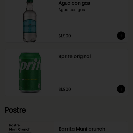
Agua con gas
Agua con gas
$1.900
Sprite original
$1.900
Postre
Barrita Maní crunch