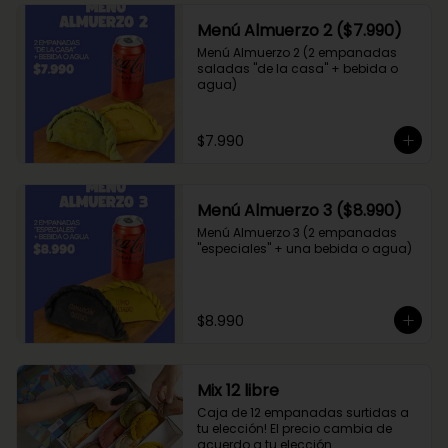
Menú Almuerzo 2 ($7.990)
Menú Almuerzo 2 (2 empanadas 
saladas "de la casa" + bebida o 
agua)
$7.990
Menú Almuerzo 3 ($8.990)
Menú Almuerzo 3 (2 empanadas 
"especiales" + una bebida o agua)
$8.990
Mix 12 libre
Caja de 12 empanadas surtidas a 
tu elección! El precio cambia de 
acuerdo a tu elección.