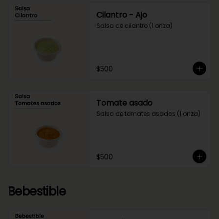
Cilantro - Ajo
Salsa de cilantro (1 onza)
$500
Tomate asado
Salsa de tomates asados (1 onza)
$500
Bebestible