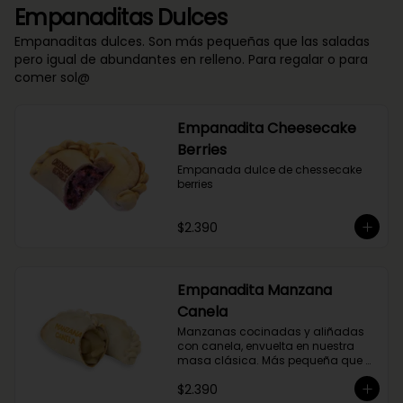
Empanaditas Dulces
Empanaditas dulces. Son más pequeñas que las saladas
pero igual de abundantes en relleno. Para regalar o para
comer sol@
Empanadita Cheesecake
Berries
Empanada dulce de chessecake 
berries
$2.390
Empanadita Manzana
Canela
Manzanas cocinadas y aliñadas 
con canela, envuelta en nuestra 
masa clásica. Más pequeña que 
nuestras empanadas saladas.
$2.390