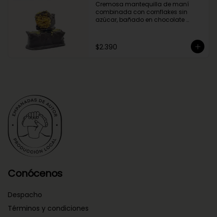
Cremosa mantequilla de maní 
combinada con cornflakes sin 
azúcar, bañado en chocolate 
negro.
$2.390
Conócenos
Despacho
Términos y condiciones