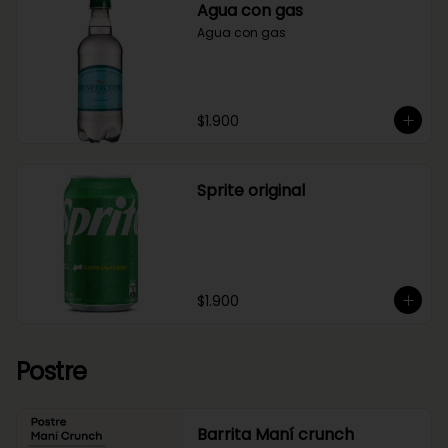
Agua con gas
Agua con gas
$1.900
Sprite original
$1.900
Postre
Barrita Maní crunch