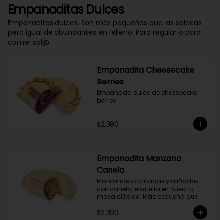
Empanaditas Dulces
Empanaditas dulces. Son más pequeñas que las saladas
pero igual de abundantes en relleno. Para regalar o para
comer sol@
Empanadita Cheesecake
Berries
Empanada dulce de chessecake 
berries
$2.390
Empanadita Manzana
Canela
Manzanas cocinadas y aliñadas 
con canela, envuelta en nuestra 
masa clásica. Más pequeña que 
nuestras empanadas saladas.
$2.390