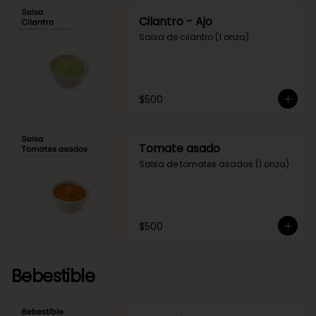
Cilantro - Ajo
Salsa de cilantro (1 onza)
$500
Tomate asado
Salsa de tomates asados (1 onza)
$500
Bebestible