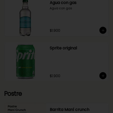
Agua con gas
Agua con gas
$1.900
Sprite original
$1.900
Postre
Barrita Maní crunch