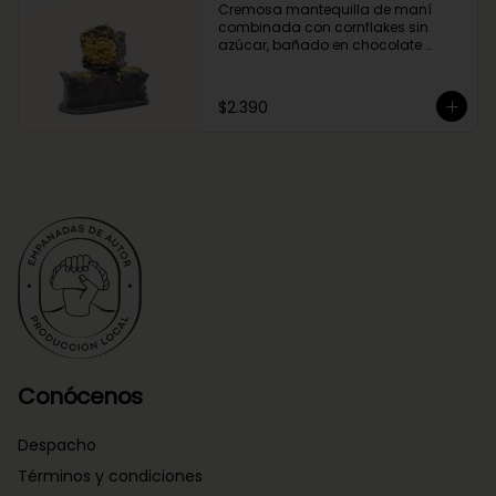
Cremosa mantequilla de maní 
combinada con cornflakes sin 
azúcar, bañado en chocolate 
negro.
$2.390
Conócenos
Despacho
Términos y condiciones