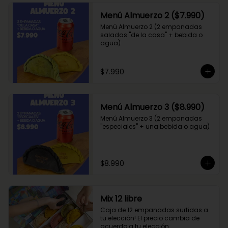
Menú Almuerzo 2 ($7.990)
Menú Almuerzo 2 (2 empanadas 
saladas "de la casa" + bebida o 
agua)
$7.990
Menú Almuerzo 3 ($8.990)
Menú Almuerzo 3 (2 empanadas 
"especiales" + una bebida o agua)
$8.990
Mix 12 libre
Caja de 12 empanadas surtidas a 
tu elección! El precio cambia de 
acuerdo a tu elección.