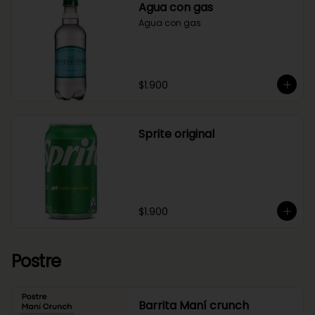
Agua con gas
Agua con gas
$1.900
Sprite original
$1.900
Postre
Barrita Maní crunch