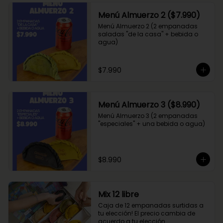
Menú Almuerzo 2 ($7.990)
Menú Almuerzo 2 (2 empanadas 
saladas "de la casa" + bebida o 
agua)
$7.990
Menú Almuerzo 3 ($8.990)
Menú Almuerzo 3 (2 empanadas 
"especiales" + una bebida o agua)
$8.990
Mix 12 libre
Caja de 12 empanadas surtidas a 
tu elección! El precio cambia de 
acuerdo a tu elección.