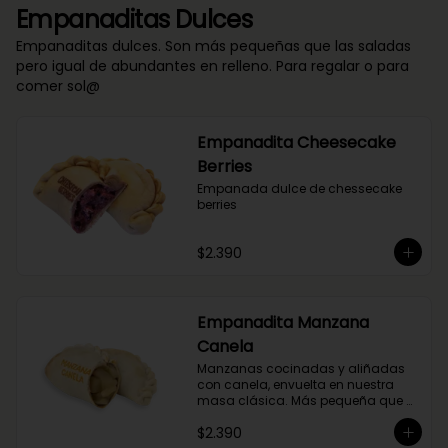
Empanaditas Dulces
Empanaditas dulces. Son más pequeñas que las saladas
pero igual de abundantes en relleno. Para regalar o para
comer sol@
Empanadita Cheesecake
Berries
Empanada dulce de chessecake 
berries
$2.390
Empanadita Manzana
Canela
Manzanas cocinadas y aliñadas 
con canela, envuelta en nuestra 
masa clásica. Más pequeña que 
nuestras empanadas saladas.
$2.390