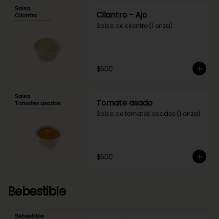
Cilantro - Ajo
Salsa de cilantro (1 onza)
$500
Tomate asado
Salsa de tomates asados (1 onza)
$500
Bebestible