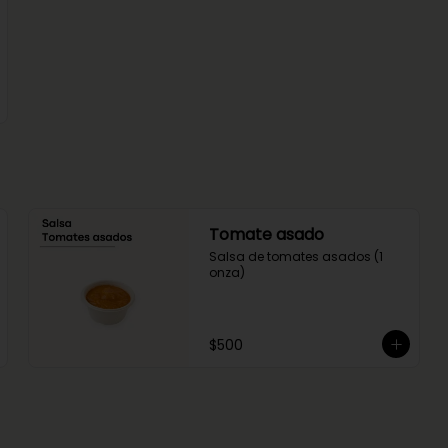
Tomate asado
Salsa de tomates asados (1 
onza)
$500