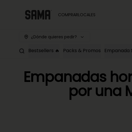
COMPRAR
LOCALES
¿Dónde quieres pedir?
Bestsellers 🔥
Packs & Promos
Empanada 
Empanadas horn
por una M