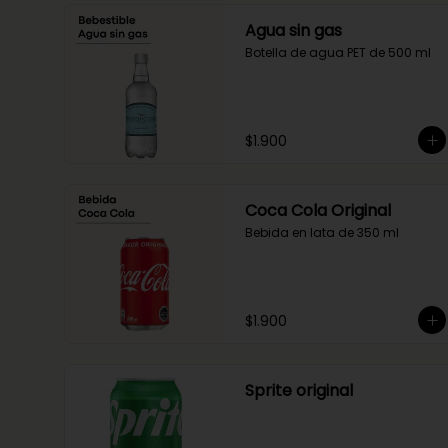
Agua sin gas
Botella de agua PET de 500 ml
$1.900
Coca Cola Original
Bebida en lata de 350 ml
$1.900
Sprite original