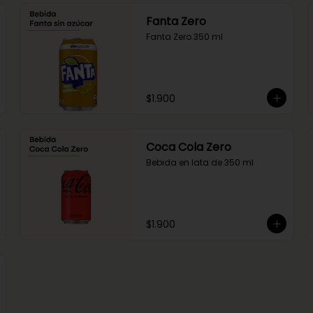
Fanta Zero
Fanta Zero 350 ml
$1.900
Coca Cola Zero
Bebida en lata de 350 ml
$1.900