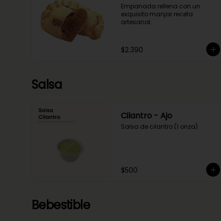
Empanada rellena con un 
exquisito manjar receta 
artesanal.
$2.390
Salsa
Cilantro - Ajo
Salsa de cilantro (1 onza)
$500
Bebestible