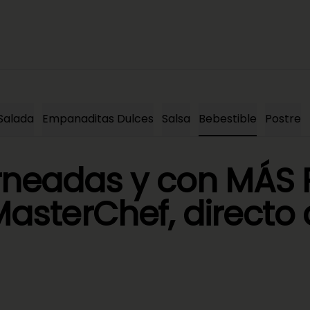
Salada
Empanaditas Dulces
Salsa
Bebestible
Postre
eadas y con MÁS 
asterChef, directo 