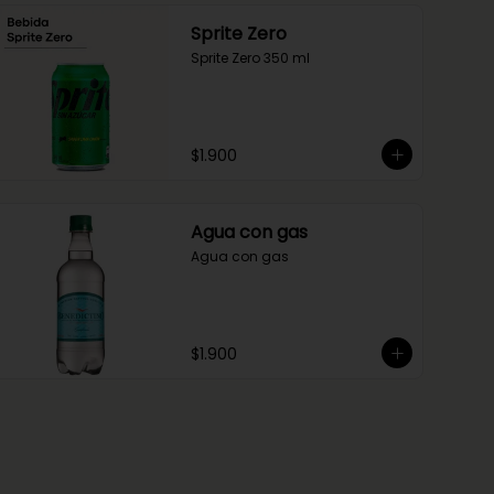
Sprite Zero
Sprite Zero 350 ml
$1.900
Agua con gas
Agua con gas
$1.900